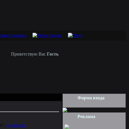
Приветствую Вас
Гость
Форма входа
Реклама
07 |
le-parkour