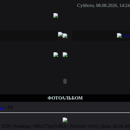
Суббота, 08.08.2026, 14:24
ФОТОАЛЬБОМ
ur
» PK
1239 | Размеры: 500x375px/9.8Kb | Рейтинг: 0.0/0 | Дата: 20.04.20